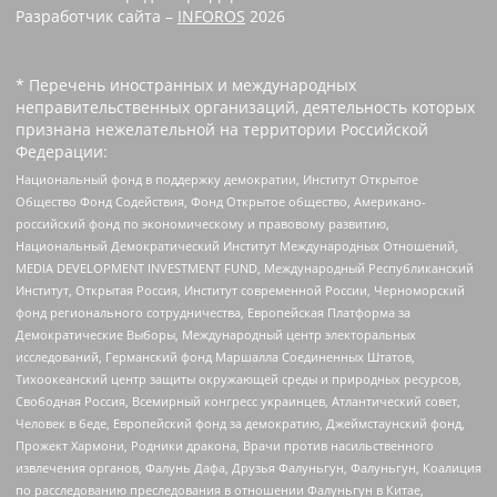
Разработчик сайта –
INFOROS
2026
* Перечень иностранных и международных
неправительственных организаций, деятельность которых
признана нежелательной на территории Российской
Федерации:
Национальный фонд в поддержку демократии, Институт Открытое
Общество Фонд Содействия, Фонд Открытое общество, Американо-
российский фонд по экономическому и правовому развитию,
Национальный Демократический Институт Международных Отношений,
MEDIA DEVELOPMENT INVESTMENT FUND, Международный Республиканский
Институт, Открытая Россия, Институт современной России, Черноморский
фонд регионального сотрудничества, Европейская Платформа за
Демократические Выборы, Международный центр электоральных
исследований, Германский фонд Маршалла Соединенных Штатов,
Тихоокеанский центр защиты окружающей среды и природных ресурсов,
Свободная Россия, Всемирный конгресс украинцев, Атлантический совет,
Человек в беде, Европейский фонд за демократию, Джеймстаунский фонд,
Прожект Хармони, Родники дракона, Врачи против насильственного
извлечения органов, Фалунь Дафа, Друзья Фалуньгун, Фалуньгун, Коалиция
по расследованию преследования в отношении Фалуньгун в Китае,