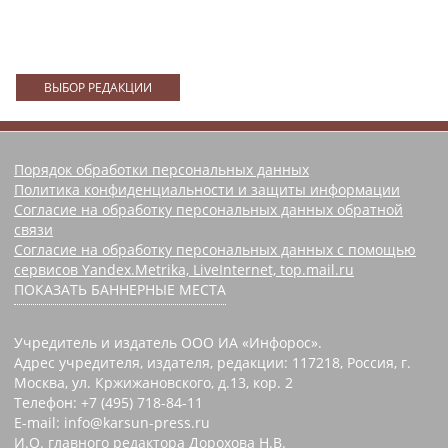
ВЫБОР РЕДАКЦИИ
Порядок обработки персональных данных
Политика конфиденциальности и защиты информации
Согласие на обработку персональных данных обратной
связи
Согласие на обработку персональных данных с помощью
сервисов Yandex.Metrika, LiveInternet, top.mail.ru
ПОКАЗАТЬ БАННЕРНЫЕ МЕСТА
Учредитель и издатель ООО ИА «Инфорос».
Адрес учредителя, издателя, редакции: 117218, Россия, г.
Москва, ул. Кржижановского, д.13, кор. 2
Телефон: +7 (495) 718-84-11
E-mail: info@karsun-press.ru
И.О. главного редактора Дорохова Н.В.