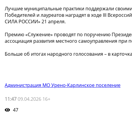
Лучшие муниципальные практики поддержали своими г
Победителей и лауреатов наградят в ходе III Всеро
СИЛА РОССИИ» 21 апреля.
Премию «Служение» проводят по поручению Президен
ассоциация развития местного самоуправления при 
Больше об итогах народного голосования – в карточка
Администрация МО Урено-Карлинское поселение
11:47
09.04.2026 16+
47