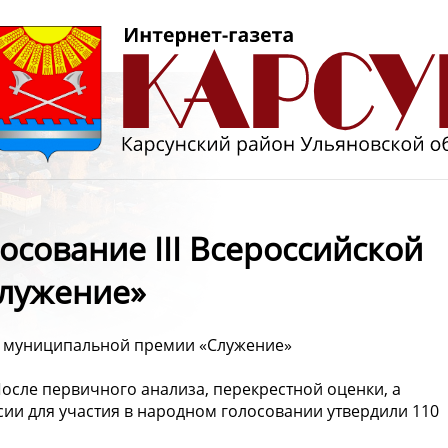
сование III Всероссийской
лужение»
ой муниципальной премии «Служение»
После первичного анализа, перекрестной оценки, а
сии для участия в народном голосовании утвердили 110