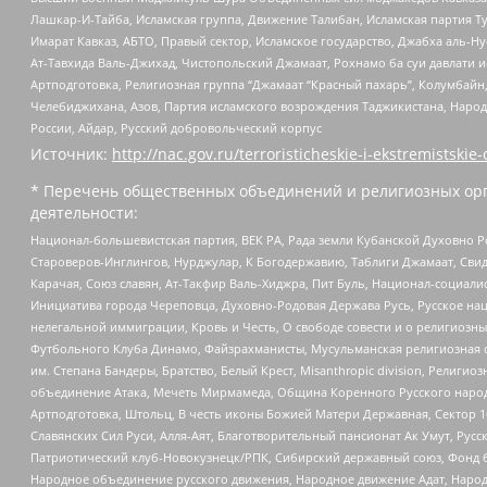
Лашкар-И-Тайба, Исламская группа, Движение Талибан, Исламская партия Т
Имарат Кавказ, АБТО, Правый сектор, Исламское государство, Джабха аль-
Ат-Тавхида Валь-Джихад, Чистопольский Джамаат, Рохнамо ба суи давлати и
Артподготовка, Религиозная группа “Джамаат “Красный пахарь”, Колумбайн
Челебиджихана, Азов, Партия исламского возрождения Таджикистана, Народ
России, Айдар, Русский добровольческий корпус
Источник:
http://nac.gov.ru/terroristicheskie-i-ekstremistskie-
* Перечень общественных объединений и религиозных орг
деятельности:
Национал-большевистская партия, ВЕК РА, Рада земли Кубанской Духовно
Староверов-Инглингов, Нурджулар, К Богодержавию, Таблиги Джамаат, Сви
Карачая, Союз славян, Ат-Такфир Валь-Хиджра, Пит Буль, Национал-социал
Инициатива города Череповца, Духовно-Родовая Держава Русь, Русское н
нелегальной иммиграции, Кровь и Честь, О свободе совести и о религиоз
Футбольного Клуба Динамо, Файзрахманисты, Мусульманская религиозная о
им. Степана Бандеры, Братство, Белый Крест, Misanthropic division, Рели
объединение Атака, Мечеть Мирмамеда, Община Коренного Русского народа
Артподготовка, Штольц, В честь иконы Божией Матери Державная, Сектор 1
Славянских Сил Руси, Алля-Аят, Благотворительный пансионат Ак Умут, Русск
Патриотический клуб-Новокузнецк/РПК, Сибирский державный союз, Фонд б
Народное объединение русского движения, Народное движение Адат, Народ