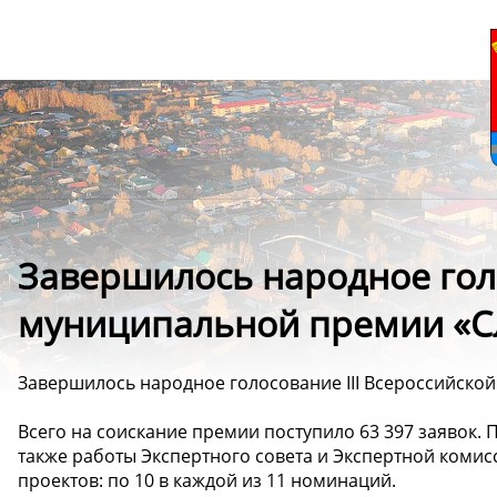
Завершилось народное голо
муниципальной премии «С
Завершилось народное голосование III Всероссийск
Всего на соискание премии поступило 63 397 заявок. 
также работы Экспертного совета и Экспертной комис
проектов: по 10 в каждой из 11 номинаций.