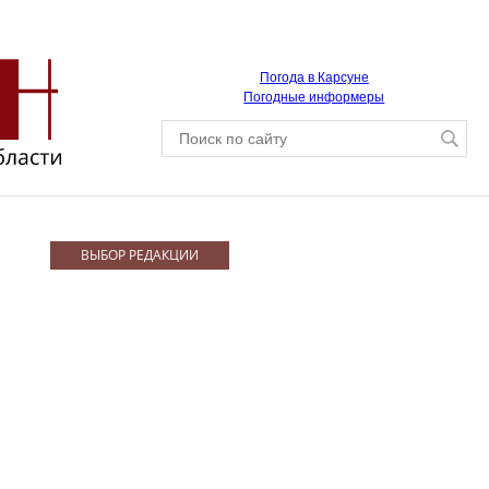
Погода в Карсуне
Погодные информеры
ВЫБОР РЕДАКЦИИ