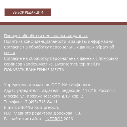
ВЫБОР РЕДАКЦИИ
Порядок обработки персональных данных
Политика конфиденциальности и защиты информации
Согласие на обработку персональных данных обратной
связи
Согласие на обработку персональных данных с помощью
сервисов Yandex.Metrika, LiveInternet, top.mail.ru
ПОКАЗАТЬ БАННЕРНЫЕ МЕСТА
Учредитель и издатель ООО ИА «Инфорос».
Адрес учредителя, издателя, редакции: 117218, Россия, г.
Москва, ул. Кржижановского, д.13, кор. 2
Телефон: +7 (495) 718-84-11
E-mail: info@karsun-press.ru
И.О. главного редактора Дорохова Н.В.
Разработчик сайта –
INFOROS
2026