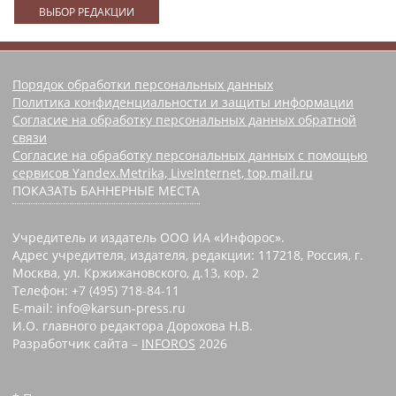
ВЫБОР РЕДАКЦИИ
Порядок обработки персональных данных
Политика конфиденциальности и защиты информации
Согласие на обработку персональных данных обратной
связи
Согласие на обработку персональных данных с помощью
сервисов Yandex.Metrika, LiveInternet, top.mail.ru
ПОКАЗАТЬ БАННЕРНЫЕ МЕСТА
Учредитель и издатель ООО ИА «Инфорос».
Адрес учредителя, издателя, редакции: 117218, Россия, г.
Москва, ул. Кржижановского, д.13, кор. 2
Телефон: +7 (495) 718-84-11
E-mail: info@karsun-press.ru
И.О. главного редактора Дорохова Н.В.
Разработчик сайта –
INFOROS
2026