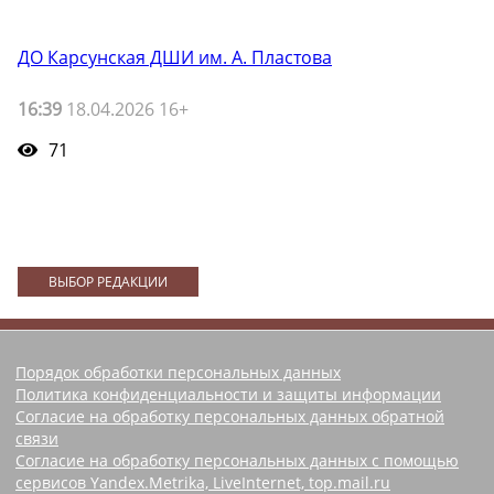
ДО Карсунская ДШИ им. А. Пластова
16:39
18.04.2026 16+
71
ВЫБОР РЕДАКЦИИ
Порядок обработки персональных данных
Политика конфиденциальности и защиты информации
Согласие на обработку персональных данных обратной
связи
Согласие на обработку персональных данных с помощью
сервисов Yandex.Metrika, LiveInternet, top.mail.ru