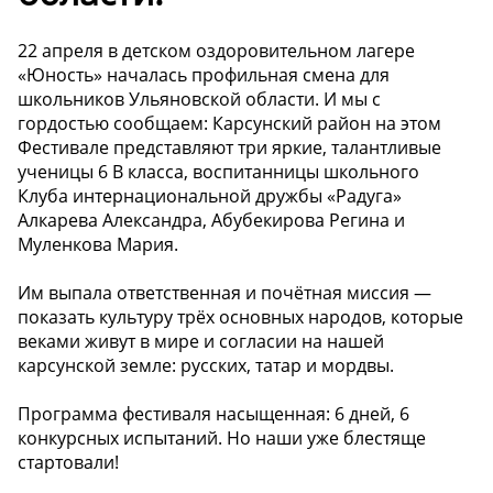
22 апреля в детском оздоровительном лагере
«Юность» началась профильная смена для
школьников Ульяновской области. И мы с
гордостью сообщаем: Карсунский район на этом
Фестивале представляют три яркие, талантливые
ученицы 6 В класса, воспитанницы школьного
Клуба интернациональной дружбы «Радуга»
Алкарева Александра, Абубекирова Регина и
Муленкова Мария.
Им выпала ответственная и почётная миссия —
показать культуру трёх основных народов, которые
веками живут в мире и согласии на нашей
карсунской земле: русских, татар и мордвы.
Программа фестиваля насыщенная: 6 дней, 6
конкурсных испытаний. Но наши уже блестяще
стартовали!