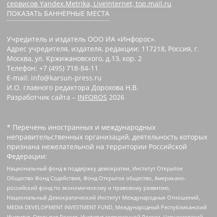
сервисов Yandex.Metrika, LiveInternet, top.mail.ru
ПОКАЗАТЬ БАННЕРНЫЕ МЕСТА
Учредитель и издатель ООО ИА «Инфорос».
Адрес учредителя, издателя, редакции: 117218, Россия, г.
Москва, ул. Кржижановского, д.13, кор. 2
Телефон: +7 (495) 718-84-11
E-mail: info@karsun-press.ru
И.О. главного редактора Дорохова Н.В.
Разработчик сайта –
INFOROS
2026
* Перечень иностранных и международных
неправительственных организаций, деятельность которых
признана нежелательной на территории Российской
Федерации:
Национальный фонд в поддержку демократии, Институт Открытое
Общество Фонд Содействия, Фонд Открытое общество, Американо-
российский фонд по экономическому и правовому развитию,
Национальный Демократический Институт Международных Отношений,
MEDIA DEVELOPMENT INVESTMENT FUND, Международный Республиканский
Институт, Открытая Россия, Институт современной России, Черноморский