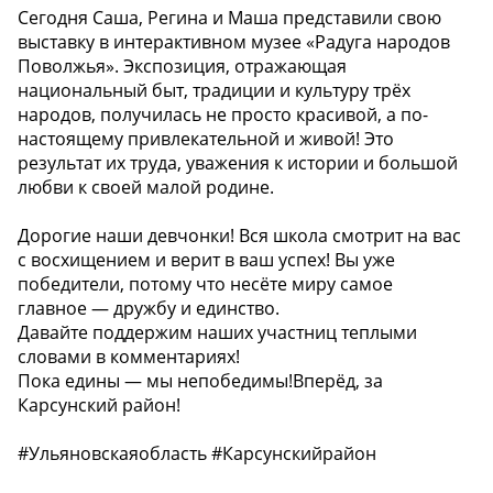
Сегодня Саша, Регина и Маша представили свою
выставку в интерактивном музее «Радуга народов
Поволжья». Экспозиция, отражающая
национальный быт, традиции и культуру трёх
народов, получилась не просто красивой, а по-
настоящему привлекательной и живой! Это
результат их труда, уважения к истории и большой
любви к своей малой родине.
Дорогие наши девчонки! Вся школа смотрит на вас
с восхищением и верит в ваш успех! Вы уже
победители, потому что несёте миру самое
главное — дружбу и единство.
Давайте поддержим наших участниц теплыми
словами в комментариях!
Пока едины — мы непобедимы!Вперёд, за
Карсунский район!
#Ульяновскаяобласть #Карсунскийрайон