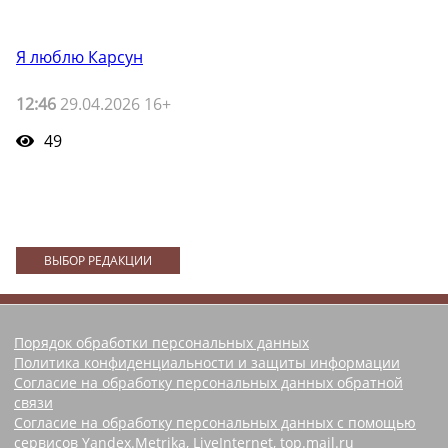
Я люблю Карсун
12:46
29.04.2026 16+
49
ВЫБОР РЕДАКЦИИ
Порядок обработки персональных данных
Политика конфиденциальности и защиты информации
Согласие на обработку персональных данных обратной
связи
Согласие на обработку персональных данных с помощью
сервисов Yandex.Metrika, LiveInternet, top.mail.ru