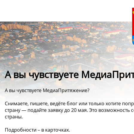
А вы чувствуете МедиаПри
А вы чувствуете МедиаПритяжение?
Снимаете, пишете, ведёте блог или только хотите попр
страну — подайте заявку до 20 мая. Это возможность
страны.
Подробности – в карточках.