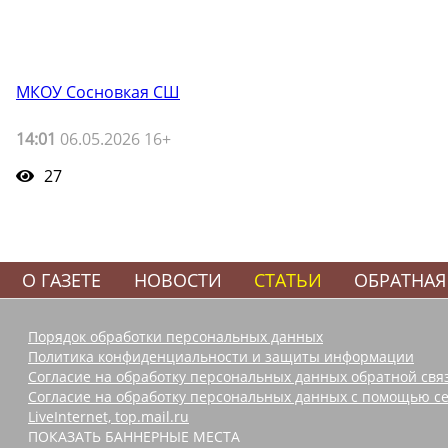
МКОУ Сосновкая СШ
14:01
06.05.2026 16+
27
О ГАЗЕТЕ
НОВОСТИ
СТАТЬИ
ОБРАТНАЯ
Порядок обработки персональных данных
Политика конфиденциальности и защиты информации
Согласие на обработку персональных данных обратной свя
Согласие на обработку персональных данных с помощью се
LiveInternet, top.mail.ru
ПОКАЗАТЬ БАННЕРНЫЕ МЕСТА