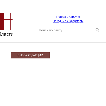
Погода в Карсуне
Погодные информеры
ВЫБОР РЕДАКЦИИ