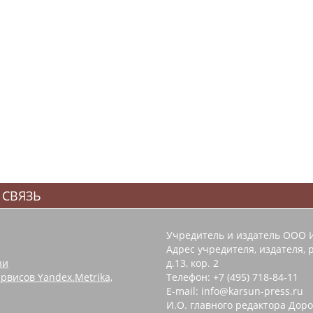
 СВЯЗЬ
Учредитель и издатель ООО 
Адрес учредителя, издателя, р
зи
д.13, кор. 2
рвисов Yandex.Metrika,
Телефон: +7 (495) 718-84-11
E-mail: info@karsun-press.ru
И.О. главного редактора Доро