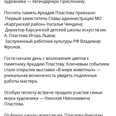
художника — легендарную Прислониху.
Почтить память Аркадия Пластова приехали:
️ Первый заместитель Главы администрации МО
«Карсунский район» Наталья Чиндина;
️ Директор Карсунской детской школы искусств им.
А. Пластова Игорь Львов;
️ Заслуженный работник культуры РФ Владимир
Фролов.
Гости начали день с возложения цветов к
памятнику Аркадию Пластову. Ключевым событием
стало открытие выставки «В мире животных» —
уникальная возможность увидеть подлинные
работы мастера.
Особую теплоту встрече придало участие семьи
внука художника — Николая Николаевича
Пластова.
От фонда школы искусств им. Пластова Николаю