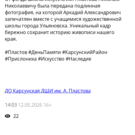
Николаевичу была передана подлинная
фотография, на которой Аркадий Александрович
запечатлен вместе с учащимися художественной
школы города Ульяновска. Уникальный кадр
бережно сохранит историю живописи нашего
края.
#Пластов #ДеньПамяти #КарсунскийРайон
#Прислониха #Искусство #Наследие
ДО Карсунская ДШИ им. А. Пластова
14:03
12.05.2026 16+
22