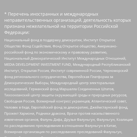
* Перечень иностранных и международных
неправительственных организаций, деятельность которых
признана нежелательной на территории Российской
Федерации:
Национальный фонд в поддержку демократии, Институт Открытое
Общество Фонд Содействия, Фонд Открытое общество, Американо-
российский фонд по экономическому и правовому развитию,
Национальный Демократический Институт Международных Отношений,
MEDIA DEVELOPMENT INVESTMENT FUND, Международный Республиканский
Институт, Открытая Россия, Институт современной России, Черноморский
фонд регионального сотрудничества, Европейская Платформа за
Демократические Выборы, Международный центр электоральных
исследований, Германский фонд Маршалла Соединенных Штатов,
Тихоокеанский центр защиты окружающей среды и природных ресурсов,
Свободная Россия, Всемирный конгресс украинцев, Атлантический совет,
Человек в беде, Европейский фонд за демократию, Джеймстаунский фонд,
Прожект Хармони, Родники дракона, Врачи против насильственного
извлечения органов, Фалунь Дафа, Друзья Фалуньгун, Фалуньгун, Коалиция
по расследованию преследования в отношении Фалуньгун в Китае,
Всемирная организация по расследованию преследований Фалуньгун,