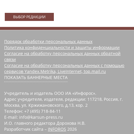
ВЫБОР РЕДАКЦИИ
Порядок обработки персональных данных
Политика конфиденциальности и защиты информации
Согласие на обработку персональных данных обратной
связи
Согласие на обработку персональных данных с помощью
сервисов Yandex.Metrika, LiveInternet, top.mail.ru
ПОКАЗАТЬ БАННЕРНЫЕ МЕСТА
Учредитель и издатель ООО ИА «Инфорос».
Адрес учредителя, издателя, редакции: 117218, Россия, г.
Москва, ул. Кржижановского, д.13, кор. 2
Телефон: +7 (495) 718-84-11
E-mail: info@karsun-press.ru
И.О. главного редактора Дорохова Н.В.
Разработчик сайта –
INFOROS
2026