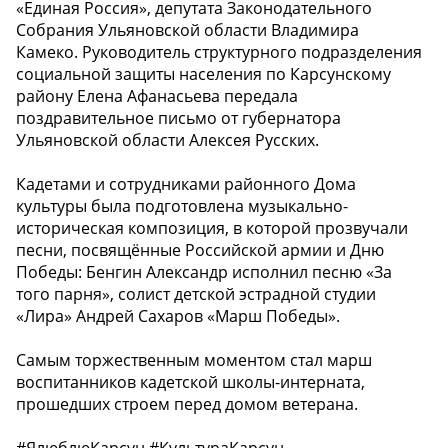
«Единая Россия», депутата Законодательного
Собрания Ульяновской области Владимира
Камеко. Руководитель структурного подразделения
социальной защиты населения по Карсунскому
району Елена Афанасьева передала
поздравительное письмо от губернатора
Ульяновской области Алексея Русских.
Кадетами и сотрудниками районного Дома
культуры была подготовлена музыкально-
историческая композиция, в которой прозвучали
песни, посвящённые Российской армии и Дню
Победы: Бенгин Александр исполнил песню «За
того парня», солист детской эстрадной студии
«Лира» Андрей Сахаров «Марш Победы».
Самым торжественным моментом стал марш
воспитанников кадетской школы-интерната,
прошедших строем перед домом ветерана.
#ЯлюблюКарсун #КультураКарсун