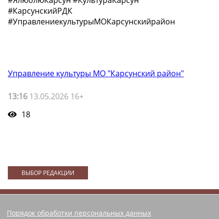
#КарсунскийРДК
#УправлениекультурыМОКарсунскийрайон
Управление культуры МО "Карсунский район"
13:16
13.05.2026 16+
18
ВЫБОР РЕДАКЦИИ
Порядок обработки персональных данных