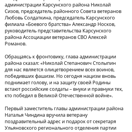
администрации Карсунского района Николай
Сизов, председатель районного Совета ветеранов
Любовь Солдаткина, председатель Карсунского
филиала «Боевого братства» Александр Носков,
руководитель представительства Карсунского
района Ассоциации ветеранов СВО Алексей
Романов.
Обращаясь к фронтовику, глава администрации
района сказал: «Николай Степанович Столыпин
для нас является олицетворением всех воинов,
победивших фашизм. Но сегодня нацизм вновь
поднимает голову, и на защиту своей Родины
встают российские солдаты – внуки и правнуки тех,
кто победил в Великой Отечественной войне».
Первый заместитель главы администрации района
Наталья Чиндина вручила ветерану
поздравительный адрес и подарок от секретаря
Ульяновского регионального отделения партии