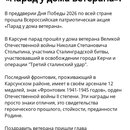
В преддверии Дня Победы 2026 по всей стране
прошла Всероссийская патриотическая акция
«Парад у дома ветерана».
В Карсуне парад прошёл у дома ветерана Великой
Отечественной войны Николая Степановича
Столыпина, участника Сталинградской битвы,
участвовавший в освобождении города Керчи и
операции "Третий сталинский удар".
Последний фронтовик, проживающий в
Карсунском районе, имеет в своём арсенале 12
медалей, знак «Фронтовик 1941-1945 годов», орден
Отечественной войны II степени. Эти награды не
просто знаки отличия, это свидетельства
героического прошлого, стойкости, преданности
Родине.
Поздравить ветерана пришли глава