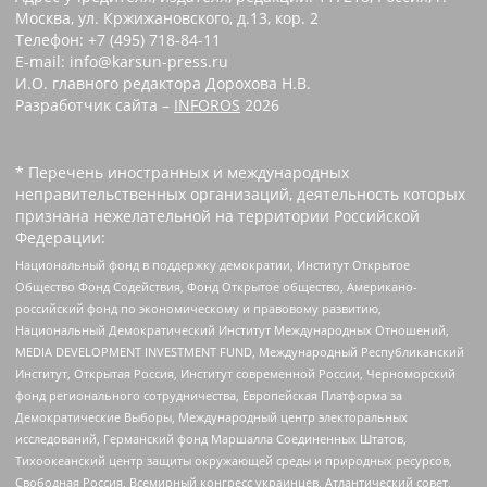
Москва, ул. Кржижановского, д.13, кор. 2
Телефон: +7 (495) 718-84-11
E-mail: info@karsun-press.ru
И.О. главного редактора Дорохова Н.В.
Разработчик сайта –
INFOROS
2026
* Перечень иностранных и международных
неправительственных организаций, деятельность которых
признана нежелательной на территории Российской
Федерации:
Национальный фонд в поддержку демократии, Институт Открытое
Общество Фонд Содействия, Фонд Открытое общество, Американо-
российский фонд по экономическому и правовому развитию,
Национальный Демократический Институт Международных Отношений,
MEDIA DEVELOPMENT INVESTMENT FUND, Международный Республиканский
Институт, Открытая Россия, Институт современной России, Черноморский
фонд регионального сотрудничества, Европейская Платформа за
Демократические Выборы, Международный центр электоральных
исследований, Германский фонд Маршалла Соединенных Штатов,
Тихоокеанский центр защиты окружающей среды и природных ресурсов,
Свободная Россия, Всемирный конгресс украинцев, Атлантический совет,