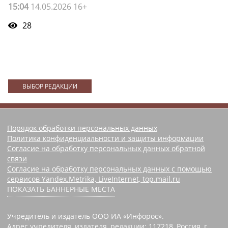
15:04
14.05.2026 16+
28
ВЫБОР РЕДАКЦИИ
Порядок обработки персональных данных
Политика конфиденциальности и защиты информации
Согласие на обработку персональных данных обратной
связи
Согласие на обработку персональных данных с помощью
сервисов Yandex.Metrika, LiveInternet, top.mail.ru
ПОКАЗАТЬ БАННЕРНЫЕ МЕСТА
Учредитель и издатель ООО ИА «Инфорос».
Адрес учредителя, издателя, редакции: 117218, Россия, г.