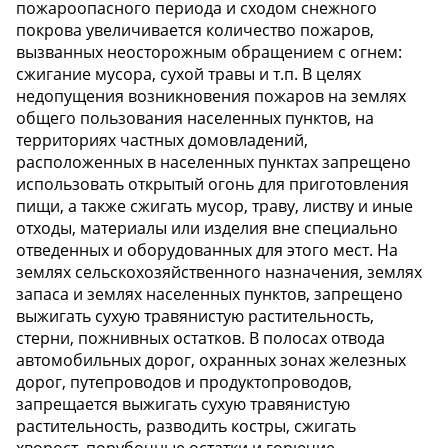
пожароопасного периода и сходом снежного
покрова увеличивается количество пожаров,
вызванных неосторожным обращением с огнем:
сжигание мусора, сухой травы и т.п. В целях
недопущения возникновения пожаров на землях
общего пользования населенных пунктов, на
территориях частных домовладений,
расположенных в населенных пунктах запрещено
использовать открытый огонь для приготовления
пищи, а также сжигать мусор, траву, листву и иные
отходы, материалы или изделия вне специально
отведенных и оборудованных для этого мест. На
землях сельскохозяйственного назначения, землях
запаса и землях населенных пунктов, запрещено
выжигать сухую травянистую растительность,
стерни, пожнивных остатков. В полосах отвода
автомобильных дорог, охранных зонах железных
дорог, путепроводов и продуктопроводов,
запрещается выжигать сухую травянистую
растительность, разводить костры, сжигать
хворост, порубочные остатки и горючие