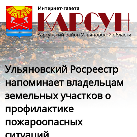
Ульяновский Росреестр
напоминает владельцам
земельных участков о
профилактике
пожароопасных
ситуаций.