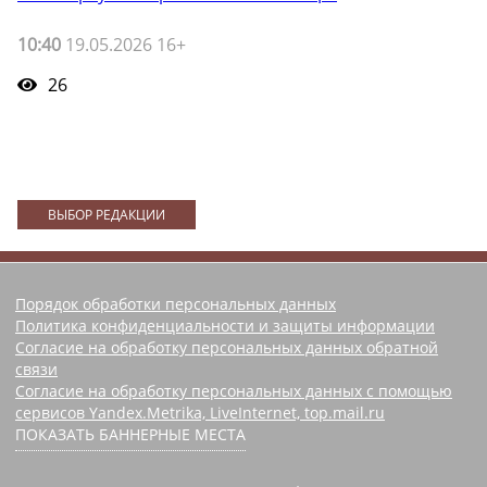
10:40
19.05.2026 16+
26
ВЫБОР РЕДАКЦИИ
Порядок обработки персональных данных
Политика конфиденциальности и защиты информации
Согласие на обработку персональных данных обратной
связи
Согласие на обработку персональных данных с помощью
сервисов Yandex.Metrika, LiveInternet, top.mail.ru
ПОКАЗАТЬ БАННЕРНЫЕ МЕСТА