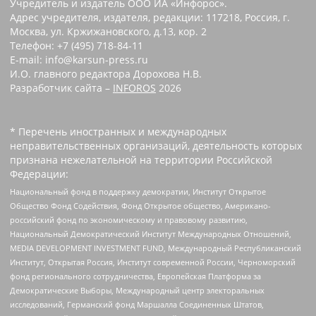
Учредитель и издатель ООО ИА «Инфорос».
Адрес учредителя, издателя, редакции: 117218, Россия, г.
Москва, ул. Кржижановского, д.13, кор. 2
Телефон: +7 (495) 718-84-11
E-mail: info@karsun-press.ru
И.О. главного редактора Дорохова Н.В.
Разработчик сайта –
INFOROS
2026
* Перечень иностранных и международных
неправительственных организаций, деятельность которых
признана нежелательной на территории Российской
Федерации:
Национальный фонд в поддержку демократии, Институт Открытое
Общество Фонд Содействия, Фонд Открытое общество, Американо-
российский фонд по экономическому и правовому развитию,
Национальный Демократический Институт Международных Отношений,
MEDIA DEVELOPMENT INVESTMENT FUND, Международный Республиканский
Институт, Открытая Россия, Институт современной России, Черноморский
фонд регионального сотрудничества, Европейская Платформа за
Демократические Выборы, Международный центр электоральных
исследований, Германский фонд Маршалла Соединенных Штатов,