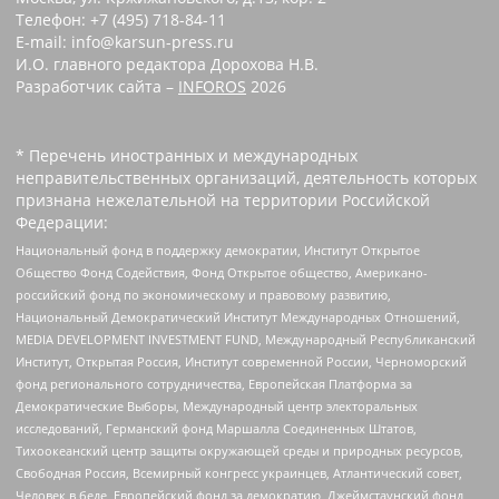
Телефон: +7 (495) 718-84-11
E-mail: info@karsun-press.ru
И.О. главного редактора Дорохова Н.В.
Разработчик сайта –
INFOROS
2026
* Перечень иностранных и международных
неправительственных организаций, деятельность которых
признана нежелательной на территории Российской
Федерации:
Национальный фонд в поддержку демократии, Институт Открытое
Общество Фонд Содействия, Фонд Открытое общество, Американо-
российский фонд по экономическому и правовому развитию,
Национальный Демократический Институт Международных Отношений,
MEDIA DEVELOPMENT INVESTMENT FUND, Международный Республиканский
Институт, Открытая Россия, Институт современной России, Черноморский
фонд регионального сотрудничества, Европейская Платформа за
Демократические Выборы, Международный центр электоральных
исследований, Германский фонд Маршалла Соединенных Штатов,
Тихоокеанский центр защиты окружающей среды и природных ресурсов,
Свободная Россия, Всемирный конгресс украинцев, Атлантический совет,
Человек в беде, Европейский фонд за демократию, Джеймстаунский фонд,