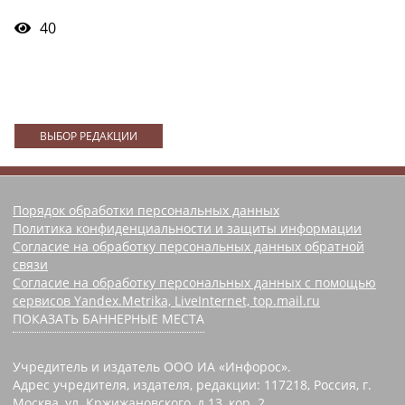
40
ВЫБОР РЕДАКЦИИ
Порядок обработки персональных данных
Политика конфиденциальности и защиты информации
Согласие на обработку персональных данных обратной
связи
Согласие на обработку персональных данных с помощью
сервисов Yandex.Metrika, LiveInternet, top.mail.ru
ПОКАЗАТЬ БАННЕРНЫЕ МЕСТА
Учредитель и издатель ООО ИА «Инфорос».
Адрес учредителя, издателя, редакции: 117218, Россия, г.
Москва, ул. Кржижановского, д.13, кор. 2