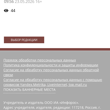
09:56
23.05.2026 16+
44
ВЫБОР РЕДАКЦИИ
Порядок обработки персональных данных
Политика конфиденциальности и защиты информации
Согласие на обработку персональных данных обратной
связи
Согласие на обработку персональных данных с помощью
сервисов Yandex.Metrika, LiveInternet, top.mail.ru
ПОКАЗАТЬ БАННЕРНЫЕ МЕСТА
Учредитель и издатель ООО ИА «Инфорос».
Адрес учредителя, издателя, редакции: 117218, Россия, г.