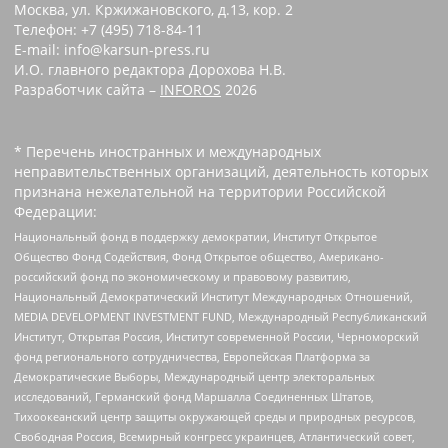
Москва, ул. Кржижановского, д.13, кор. 2
Телефон: +7 (495) 718-84-11
E-mail: info@karsun-press.ru
И.О. главного редактора Дорохова Н.В.
Разработчик сайта –
INFOROS
2026
* Перечень иностранных и международных
неправительственных организаций, деятельность которых
признана нежелательной на территории Российской
Федерации:
Национальный фонд в поддержку демократии, Институт Открытое
Общество Фонд Содействия, Фонд Открытое общество, Американо-
российский фонд по экономическому и правовому развитию,
Национальный Демократический Институт Международных Отношений,
MEDIA DEVELOPMENT INVESTMENT FUND, Международный Республиканский
Институт, Открытая Россия, Институт современной России, Черноморский
фонд регионального сотрудничества, Европейская Платформа за
Демократические Выборы, Международный центр электоральных
исследований, Германский фонд Маршалла Соединенных Штатов,
Тихоокеанский центр защиты окружающей среды и природных ресурсов,
Свободная Россия, Всемирный конгресс украинцев, Атлантический совет,