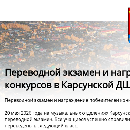
Переводной экзамен и наг
конкурсов в Карсунской Д
Переводной экзамен и награждение победителей конк
20 мая 2026 года на музыкальных отделениях Карсунск
переводной экзамен. Все учащиеся успешно справилис
переведены в следующий класс.