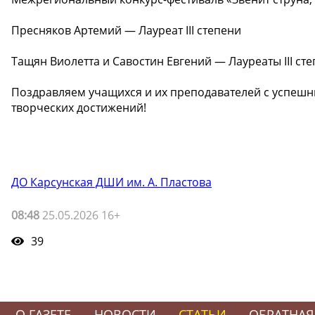
Пресняков Артемий — Лауреат III степени
Тащян Виолетта и Савостин Евгений — Лауреаты III ст
Поздравляем учащихся и их преподавателей с успеш
творческих достижений!
ДО Карсунская ДШИ им. А. Пластова
08:48
25.05.2026 16+
39
О ГАЗЕТЕ
НОВОСТИ
СТАТЬИ
ОБРАТНАЯ