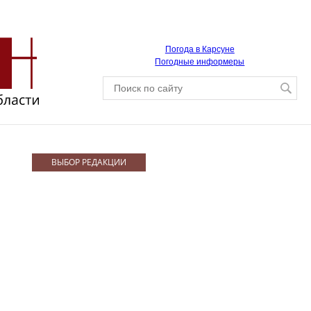
Погода в Карсуне
Погодные информеры
ВЫБОР РЕДАКЦИИ