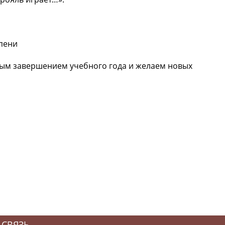
епени
ным завершением учебного года и желаем новых
 СВЯЗЬ