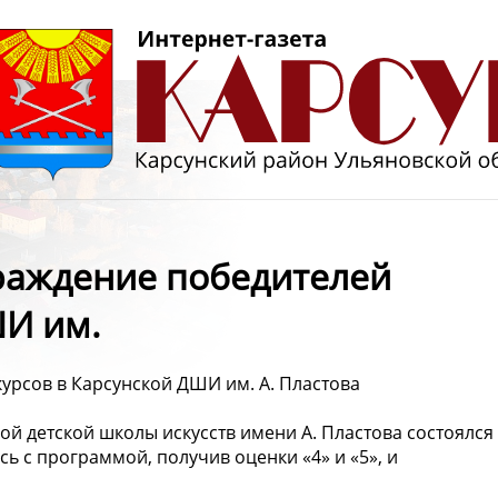
раждение победителей
ШИ им.
урсов в Карсунской ДШИ им. А. Пластова
ой детской школы искусств имени А. Пластова состоялся
ь с программой, получив оценки «4» и «5», и