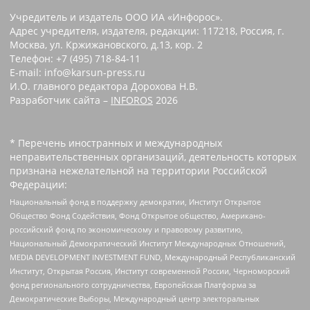
Учредитель и издатель ООО ИА «Инфорос».
Адрес учредителя, издателя, редакции: 117218, Россия, г.
Москва, ул. Кржижановского, д.13, кор. 2
Телефон: +7 (495) 718-84-11
E-mail: info@karsun-press.ru
И.О. главного редактора Дорохова Н.В.
Разработчик сайта –
INFOROS
2026
* Перечень иностранных и международных
неправительственных организаций, деятельность которых
признана нежелательной на территории Российской
Федерации:
Национальный фонд в поддержку демократии, Институт Открытое
Общество Фонд Содействия, Фонд Открытое общество, Американо-
российский фонд по экономическому и правовому развитию,
Национальный Демократический Институт Международных Отношений,
MEDIA DEVELOPMENT INVESTMENT FUND, Международный Республиканский
Институт, Открытая Россия, Институт современной России, Черноморский
фонд регионального сотрудничества, Европейская Платформа за
Демократические Выборы, Международный центр электоральных