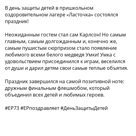
В день защиты детей в пришкольном
оздоровительном лагере «Ласточка» состоялся
праздник!
Неожиданным гостем стал сам Карлсон! Но самым
главным, самым долгожданным и, конечно же,
самым пушистым сюрпризом стало появление
любимого всеми белого медведя Умки! Умка с
удовольствием присоединился к играм, веселился
от души и дарил детям свои самые теплые объятия.
Праздник завершился на самой позитивной ноте:
дружным финальным флешмобом, который
объединил всех детей и любимых героев.
#ЕР73 #ЕРпоздравляет #ДеньЗащитыДетей