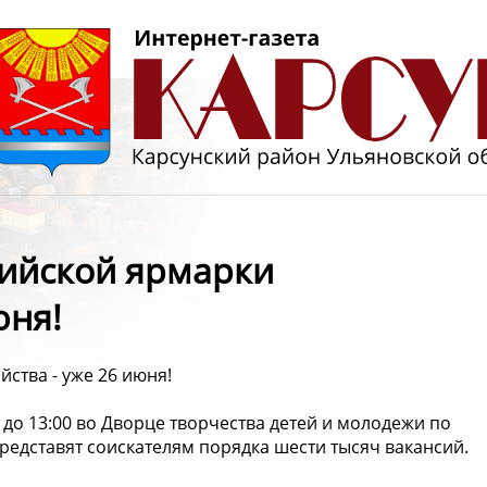
ийской ярмарки
юня!
ства - уже 26 июня!
 до 13:00 во Дворце творчества детей и молодежи по
 представят соискателям порядка шести тысяч вакансий.