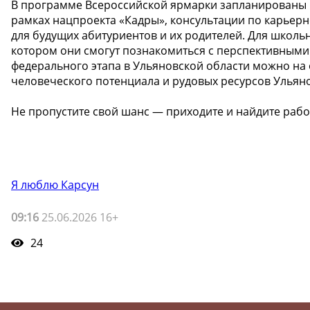
В программе Всероссийской ярмарки запланированы и
рамках нацпроекта «Кадры», консультации по карьер
для будущих абитуриентов и их родителей. Для школьн
котором они смогут познакомиться с перспективными
федерального этапа в Ульяновской области можно на
человеческого потенциала и рудовых ресурсов Ульянов
Не пропустите свой шанс — приходите и найдите рабо
Я люблю Карсун
09:16
25.06.2026 16+
24