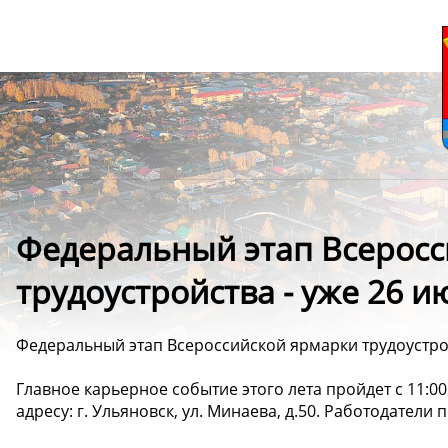
Федеральный этап Всеросс
трудоустройства - уже 26 и
Федеральный этап Всероссийской ярмарки трудоустрой
Главное карьерное событие этого лета пройдет с 11:00
адресу: г. Ульяновск, ул. Минаева, д.50. Работодатели