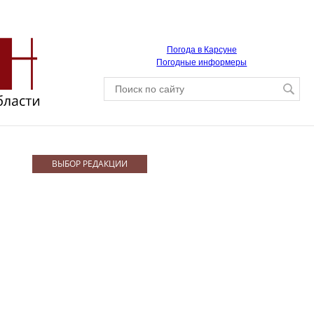
Погода в Карсуне
Погодные информеры
ВЫБОР РЕДАКЦИИ