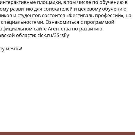
нтерактивные площадки, в том числе по обучению в
ному развитию для соискателей и целевому обучению
иков и студентов состоится «Фестиваль профессий», на
 специальностями. Ознакомиться с программой
 официальном сайте Агентства по развитию
ской области: clck.ru/3SrsEy
ту мечты!