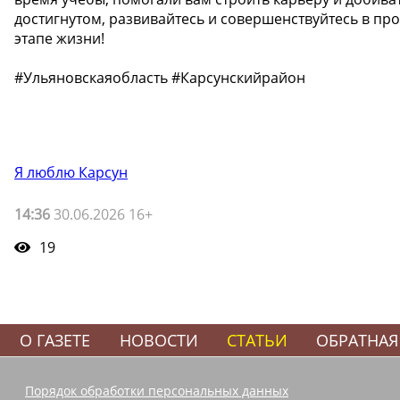
достигнутом, развивайтесь и совершенствуйтесь в пр
этапе жизни!
#Ульяновскаяобласть #Карсунскийрайон
Я люблю Карсун
14:36
30.06.2026 16+
19
О ГАЗЕТЕ
НОВОСТИ
СТАТЬИ
ОБРАТНАЯ
Порядок обработки персональных данных