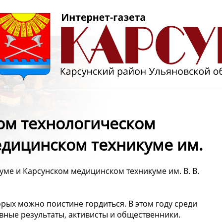
ком технологическом
едицинском техникуме им.
уме и Карсунском медицинском техникуме им. В. В.
рых можно поистине гордиться. В этом году среди
вные результаты, активисты и общественники.