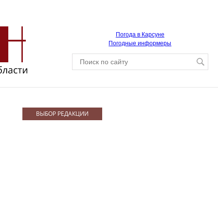
Погода в Карсуне
Погодные информеры
ВЫБОР РЕДАКЦИИ