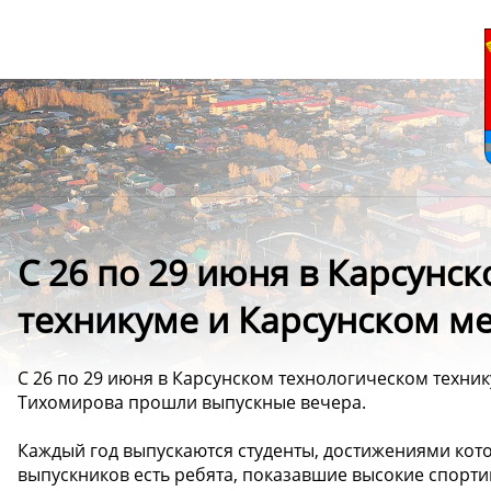
С 26 по 29 июня в Карсунс
техникуме и Карсунском м
С 26 по 29 июня в Карсунском технологическом техник
Тихомирова прошли выпускные вечера.
Каждый год выпускаются студенты, достижениями кото
выпускников есть ребята, показавшие высокие спорти