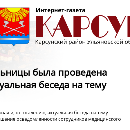
ольницы была проведена
туальная беседа на тему
ая и, к сожалению, актуальная беседа на тему
ышение осведомленности сотрудников медицинского