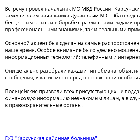
Встречу провел начальник МО МВД России "Карсунский
заместителем начальника Дувановым М.С. Оба предс
бесценным опытом в борьбе с различными видами пре
профессиональными знаниями, так и реальными прим
Основной акцент был сделан на самые распростране
наше время. Особое внимание было уделено мошенни
информационных технологий: телефонным и интернет
Они детально разобрали каждый тип обмана, объясня
сообщения, и какие меры предосторожности необход
Полицейские призвали всех присутствующих не поддав
финансовую информацию незнакомым лицам, а в случ
в правоохранительные органы.
ГУЗ "Карсунская районная больница"