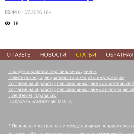
09:44
01.07.2026 16+
18
О ГАЗЕТЕ
НОВОСТИ
СТАТЬИ
ОБРАТНАЯ
Порядок обработки персональных данных
Политика конфиденциальности и защиты информации
Согласие на обработку персональных данных обратной свя
Согласие на обработку персональных данных с помощью се
LiveInternet, top.mail.ru
ПОКАЗАТЬ БАННЕРНЫЕ МЕСТА
* Перечень иностранных и международных неправительств
Национальный фонд в поддержку демократии, Институт Открытое Общество