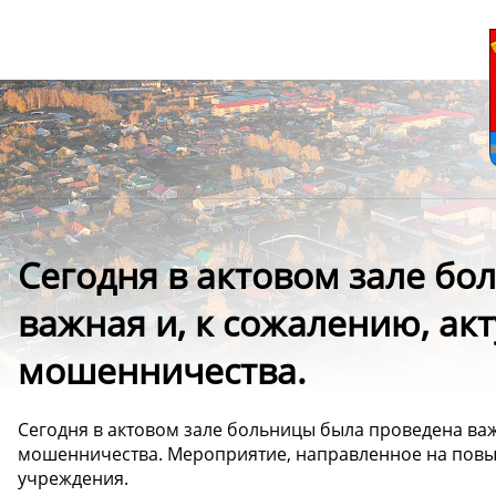
Сегодня в актовом зале б
важная и, к сожалению, ак
мошенничества.
Сегодня в актовом зале больницы была проведена важн
мошенничества. Мероприятие, направленное на пов
учреждения.