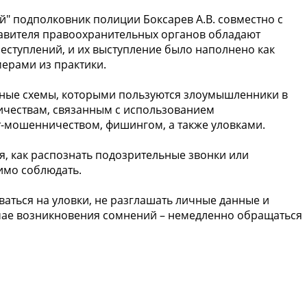
" подполковник полиции Боксарев А.В. совместно с
тавителя правоохранительных органов обладают
ступлений, и их выступление было наполнено как
ерами из практики.
нные схемы, которыми пользуются злоумышленники в
чествам, связанным с использованием
-мошенничеством, фишингом, а также уловками.
я, как распознать подозрительные звонки или
имо соблюдать.
аться на уловки, не разглашать личные данные и
ае возникновения сомнений – немедленно обращаться