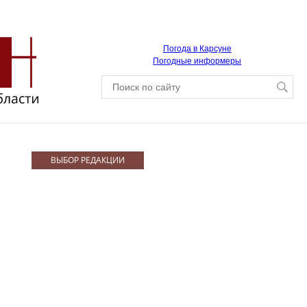
Погода в Карсуне
Погодные информеры
ВЫБОР РЕДАКЦИИ